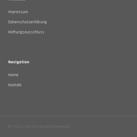
Impressum
Datenschutzerklärung
Haftungsausschluss
Navigation
Home
Kontakt
© 2026 care PersonalManagement.