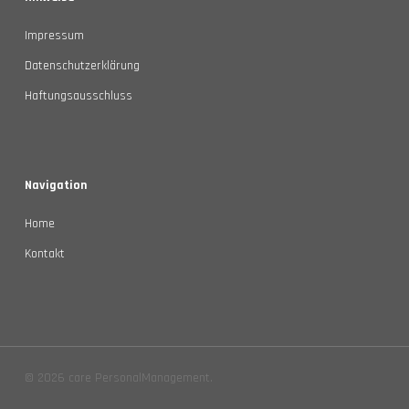
Impressum
Datenschutzerklärung
Haftungsausschluss
Navigation
Home
Kontakt
© 2026 care PersonalManagement.