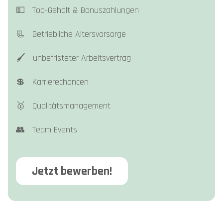
💵 Top-Gehalt & Bonuszahlungen
📃 Betriebliche Altersvorsorge
🖌️ unbefristeter Arbeitsvertrag
💲 Karrierechancen
🥇 Qualitätsmanagement
👥 Team Events
Jetzt bewerben!