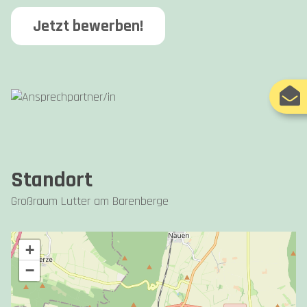
Jetzt bewerben!
Standort
Großraum Lutter am Barenberge
+
−