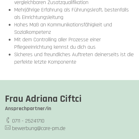
vergleichbaren Zusatzqualifikation
Mehrjährige Erfahrung als Führungskraft, bestenfalls
als Einrichtungsleitung
Hohes Maß an Kommunikationsfähigkeit und
Sozialkompetenz
Mit dem Controlling aller Prozesse einer
Pflegeeinrichtung kennst du dich aus
Sicheres und freundliches Auftreten deinerseits ist die
perfekte letzte Komponente
Frau Adriana Ciftci
Ansprechpartner/in
0711 - 25241710
bewerbung@care-pm.de