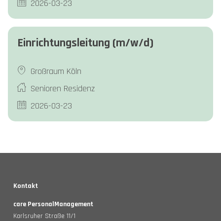
2026-03-23
Einrichtungsleitung (m/w/d)
Großraum Köln
Senioren Residenz
2026-03-23
Kontakt
care PersonalManagement
Karlsruher Straße 11/1