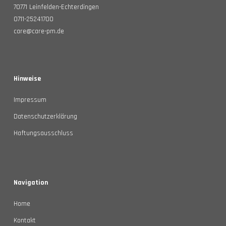
70771 Leinfelden-Echterdingen
0711-25241700
care@care-pm.de
Hinweise
Impressum
Datenschutzerklärung
Haftungsausschluss
Navigation
Home
Kontakt