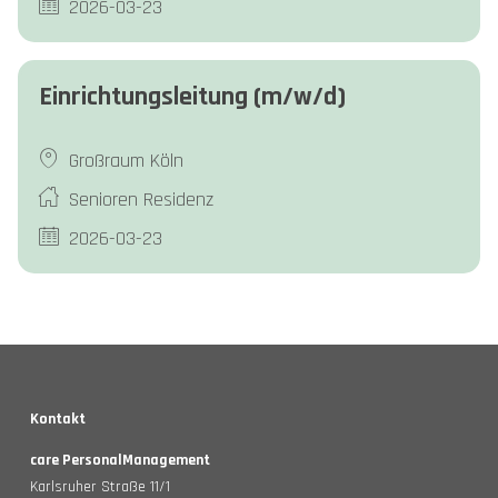
2026-03-23
Einrichtungsleitung (m/w/d)
Großraum Köln
Senioren Residenz
2026-03-23
Kontakt
care PersonalManagement
Karlsruher Straße 11/1