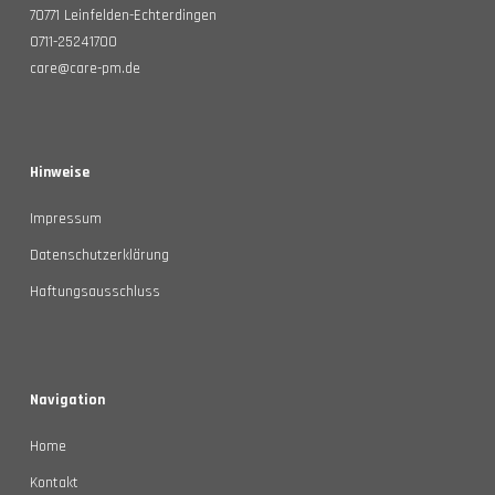
70771 Leinfelden-Echterdingen
0711-25241700
care@care-pm.de
Hinweise
Impressum
Datenschutzerklärung
Haftungsausschluss
Navigation
Home
Kontakt