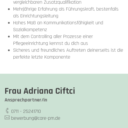
vergleichbaren Zusatzqualifikation
Mehrjährige Erfahrung als Führungskraft, bestenfalls
als Einrichtungsleitung
Hohes Maß an Kommunikationsfähigkeit und
Sozialkompetenz
Mit dem Controlling aller Prozesse einer
Pflegeeinrichtung kennst du dich aus
Sicheres und freundliches Auftreten deinerseits ist die
perfekte letzte Komponente
Frau Adriana Ciftci
Ansprechpartner/in
0711 - 25241710
bewerbung@care-pm.de