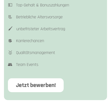
💵 Top-Gehalt & Bonuszahlungen
📃 Betriebliche Altersvorsorge
🖌️ unbefristeter Arbeitsvertrag
💲 Karrierechancen
🥇 Qualitätsmanagement
👥 Team Events
Jetzt bewerben!