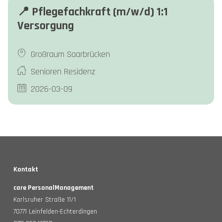
📍 Pflegefachkraft (m/w/d) 1:1
Versorgung
Großraum Saarbrücken
Senioren Residenz
2026-03-09
Kontakt
care PersonalManagement
Karlsruher Straße 11/1
70771 Leinfelden-Echterdingen