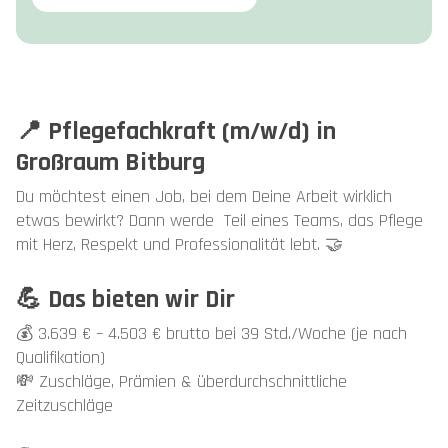
📍 Pflegefachkraft (m/w/d) in
Großraum Bitburg
Du möchtest einen Job, bei dem Deine Arbeit wirklich
etwas bewirkt? Dann werde Teil eines Teams, das Pflege
mit Herz, Respekt und Professionalität lebt. 🤝
💪 Das bieten wir Dir
💰 3.639 € – 4.503 € brutto bei 39 Std./Woche (je nach
Qualifikation)
💸 Zuschläge, Prämien & überdurchschnittliche
Zeitzuschläge