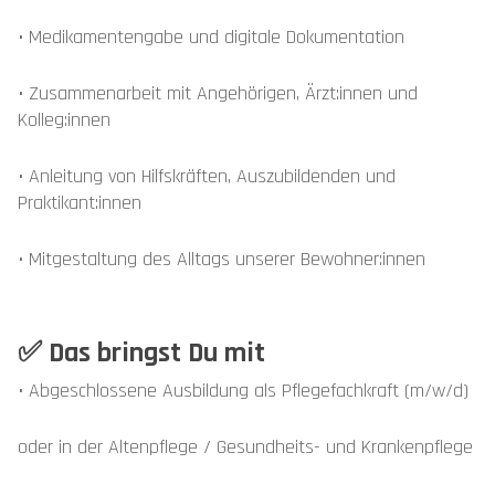
• Medikamentengabe und digitale Dokumentation
• Zusammenarbeit mit Angehörigen, Ärzt:innen und
Kolleg:innen
• Anleitung von Hilfskräften, Auszubildenden und
Praktikant:innen
• Mitgestaltung des Alltags unserer Bewohner:innen
✅ Das bringst Du mit
• Abgeschlossene Ausbildung als Pflegefachkraft (m/w/d)
oder in der Altenpflege / Gesundheits- und Krankenpflege