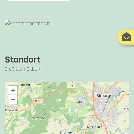
Standort
Großraum Bitburg
+
−