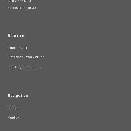
0711-25241700
care@care-pm.de
Hinweise
Impressum
Datenschutzerklärung
Haftungsausschluss
Navigation
Home
Kontakt