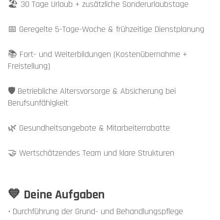
🏖️ 30 Tage Urlaub + zusätzliche Sonderurlaubstage
📅 Geregelte 5-Tage-Woche & frühzeitige Dienstplanung
📚 Fort- und Weiterbildungen (Kostenübernahme +
Freistellung)
🛡️ Betriebliche Altersvorsorge & Absicherung bei
Berufsunfähigkeit
🌿 Gesundheitsangebote & Mitarbeiterrabatte
🤝 Wertschätzendes Team und klare Strukturen
💙 Deine Aufgaben
• Durchführung der Grund- und Behandlungspflege