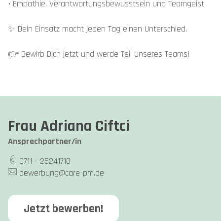
• Empathie, Verantwortungsbewusstsein und Teamgeist
✨ Dein Einsatz macht jeden Tag einen Unterschied.
👉 Bewirb Dich jetzt und werde Teil unseres Teams!
Frau Adriana Ciftci
Ansprechpartner/in
0711 - 25241710
bewerbung@care-pm.de
Jetzt bewerben!