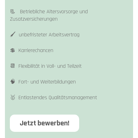
📃 Betriebliche Altersvorsorge und
Zusatzversicherungen
🖌️ unbefristeter Arbeitsvertrag
💲 Karrierechancen
📆 Flexibilität in Voll- und Teilzeit
🧠 Fort- und Weiterbildungen
🥇 Entlastendes Qualitätsmanagement
Jetzt bewerben!