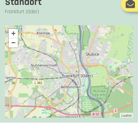
Standort
Frankfurt (Oder)
+
−
Leaflet