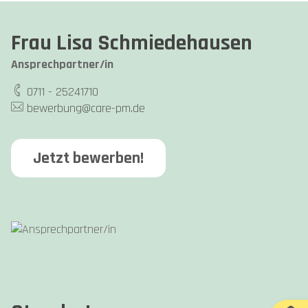
Frau Lisa Schmiedehausen
Ansprechpartner/in
0711 - 25241710
bewerbung@care-pm.de
Jetzt bewerben!