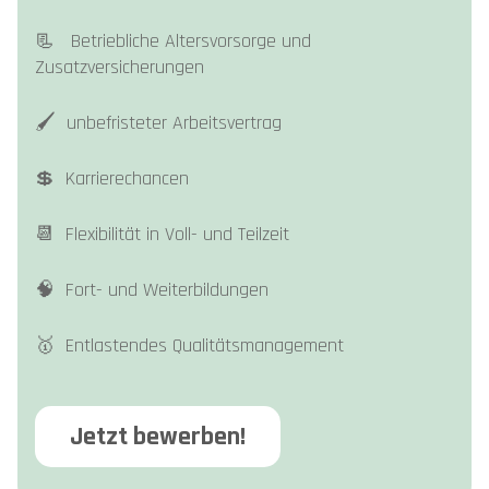
📃 Betriebliche Altersvorsorge und
Zusatzversicherungen
🖌️ unbefristeter Arbeitsvertrag
💲 Karrierechancen
📆 Flexibilität in Voll- und Teilzeit
🧠 Fort- und Weiterbildungen
🥇 Entlastendes Qualitätsmanagement
Jetzt bewerben!