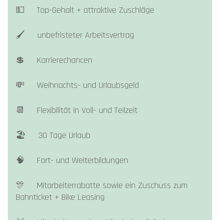
💵 Top-Gehalt + attraktive Zuschläge
🖌️ unbefristeter Arbeitsvertrag
💲 Karrierechancen
💸 Weihnachts- und Urlaubsgeld
📆 Flexibilität in Voll- und Teilzeit
🏖️ 30 Tage Urlaub
🧠 Fort- und Weiterbildungen
🎊 Mitarbeiterrabatte sowie ein Zuschuss zum
Bahnticket + Bike Leasing