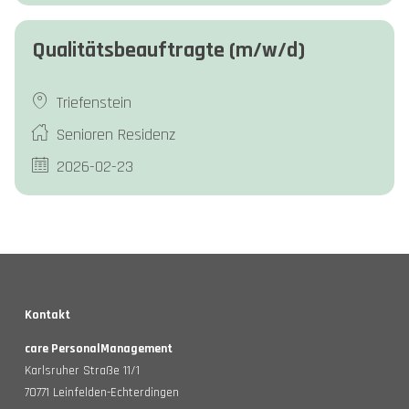
Qualitätsbeauftragte (m/w/d)
Triefenstein
Senioren Residenz
2026-02-23
Kontakt
care PersonalManagement
Karlsruher Straße 11/1
70771 Leinfelden-Echterdingen