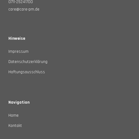
0711-25241700
care@care-pm.de
Hinweise
Impressum
Datenschutzerklärung
Haftungsausschluss
Navigation
Home
Kontakt