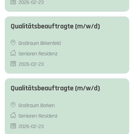
2026-02-23
Qualitätsbeauftragte (m/w/d)
Großraum Birkenfeld
Senioren Residenz
2026-02-23
Qualitätsbeauftragte (m/w/d)
Großraum Borken
Senioren Residenz
2026-02-23