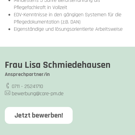
Mindestens 5 Jahre Berufserfahrung als
Pflegefachkraft in Vollzeit
EDV-Kenntnisse in den gängigen Systemen für die
Pflegedokumentation (z.B. DAN)
Eigenständige und lösungsorientierte Arbeitsweise
Frau Lisa Schmiedehausen
Ansprechpartner/in
0711 - 25241710
bewerbung@care-pm.de
Jetzt bewerben!