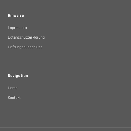
Hinweise
Impressum
Datenschutzerklärung
Haftungsausschluss
Navigation
Home
Kontakt