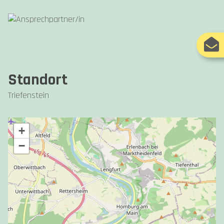
Standort
Triefenstein
+
−