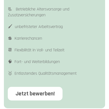
📃 Betriebliche Altersvorsorge und
Zusatzversicherungen
🖌️ unbefristeter Arbeitsvertrag
💲 Karrierechancen
📆 Flexibilität in Voll- und Teilzeit
🧠 Fort- und Weiterbildungen
🥇 Entlastendes Qualitätsmanagement
Jetzt bewerben!