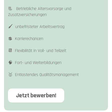
📃 Betriebliche Altersvorsorge und
Zusatzversicherungen
🖌️ unbefristeter Arbeitsvertrag
💲 Karrierechancen
📆 Flexibilität in Voll- und Teilzeit
🧠 Fort- und Weiterbildungen
🥇 Entlastendes Qualitätsmanagement
Jetzt bewerben!