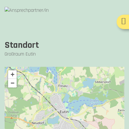
Standort
Großraum Eutin
+
−