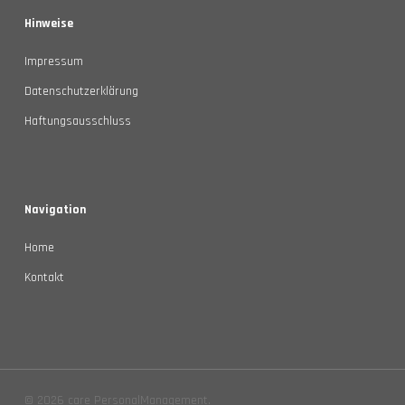
Hinweise
Impressum
Datenschutzerklärung
Haftungsausschluss
Navigation
Home
Kontakt
© 2026 care PersonalManagement.