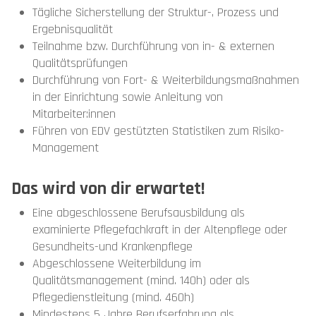
Tägliche Sicherstellung der Struktur-, Prozess und
Ergebnisqualität
Teilnahme bzw. Durchführung von in- & externen
Qualitätsprüfungen
Durchführung von Fort- & Weiterbildungsmaßnahmen
in der Einrichtung sowie Anleitung von
Mitarbeiter:innen
Führen von EDV gestützten Statistiken zum Risiko-
Management
Das wird von dir erwartet!
Eine abgeschlossene Berufsausbildung als
examinierte Pflegefachkraft in der Altenpflege oder
Gesundheits-und Krankenpflege
Abgeschlossene Weiterbildung im
Qualitätsmanagement (mind. 140h) oder als
Pflegedienstleitung (mind. 460h)
Mindestens 5 Jahre Berufserfahrung als